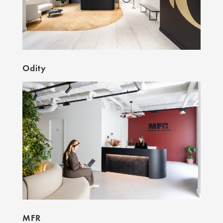
Odity
MFR