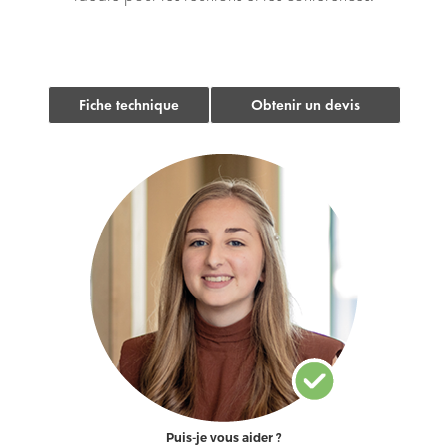
Fiche technique
Obtenir un devis
Puis-je vous aider ?