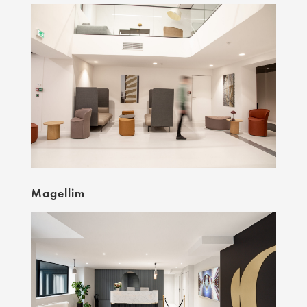
Magellim