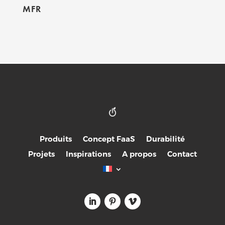
MFR
Produits
Concept FaaS
Durabilité
Projets
Inspirations
A propos
Contact