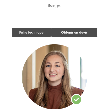
tissage.
Fiche technique
Obtenir un devis