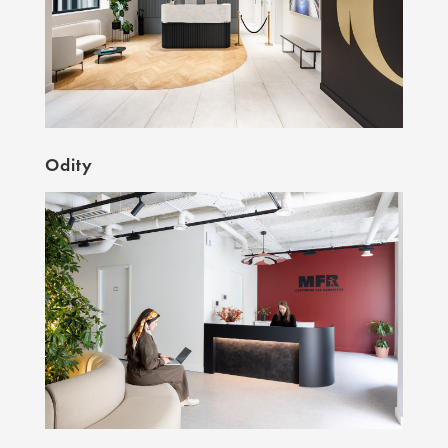
Odity