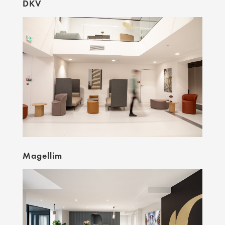
DKV
Magellim