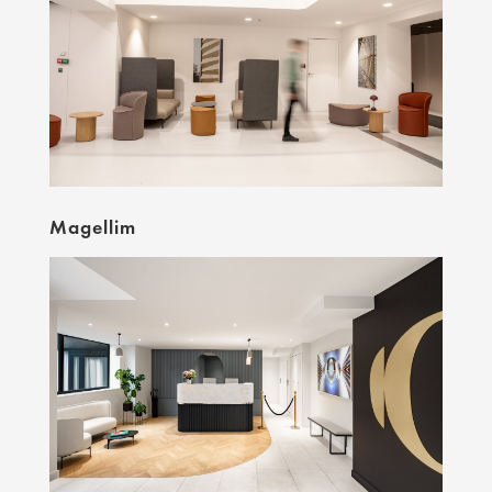
Magellim