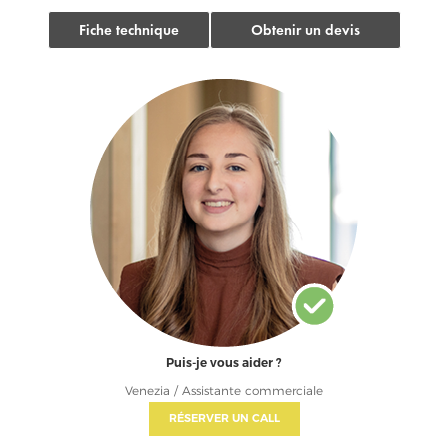
Fiche technique
Obtenir un devis
Puis-je vous aider ?
Venezia / Assistante commerciale
RÉSERVER UN CALL