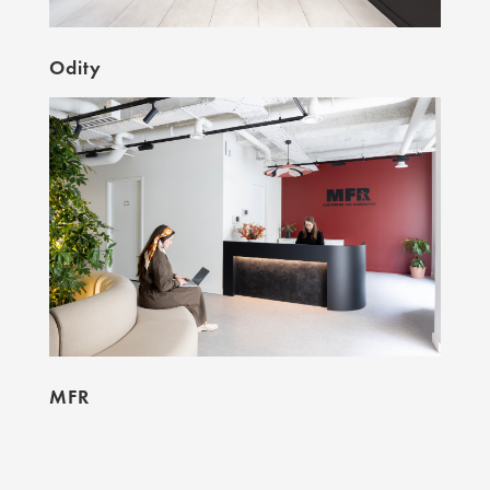
Odity
MFR