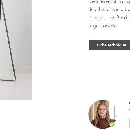
chevilles en aluminium
détail subtil sur la 
harmonieuse. Bend es
et gris robuste.
Fiche technique