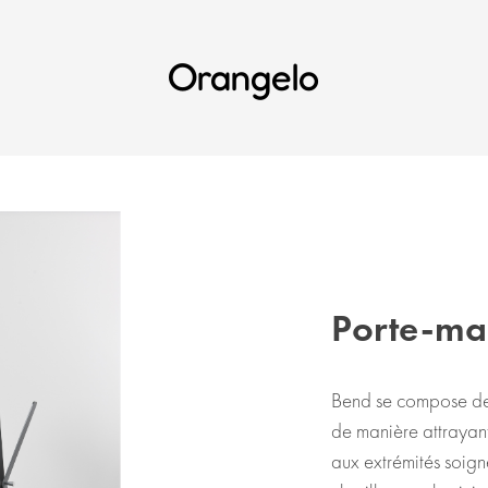
Orangelo
Porte-ma
Bend se compose de m
de manière attrayan
aux extrémités soig