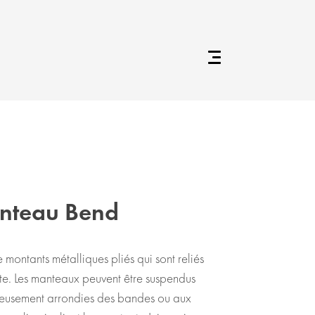
nteau Bend
ontants métalliques pliés qui sont reliés
te. Les manteaux peuvent être suspendus
neusement arrondies des bandes ou aux