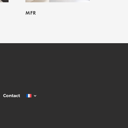
MFR
Contact