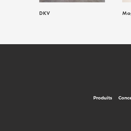
DKV
Mag
Produits
Conce