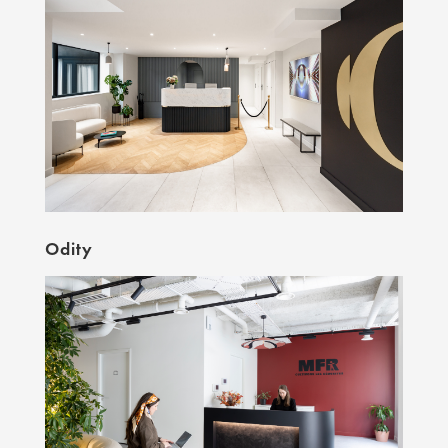
Odity