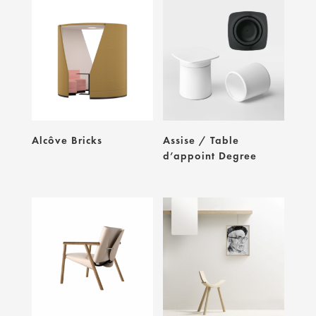
Alcôve Bricks
Assise / Table
d’appoint Degree