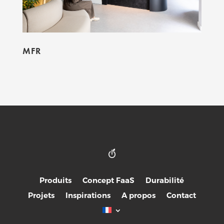
MFR
Produits
Concept FaaS
Durabilité
Projets
Inspirations
A propos
Contact