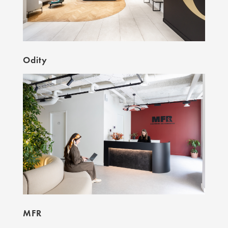
Odity
MFR