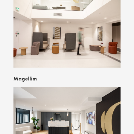
Magellim