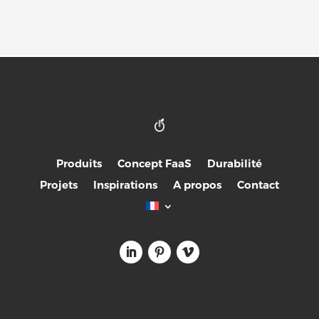
Produits
Concept FaaS
Durabilité
Projets
Inspirations
A propos
Contact