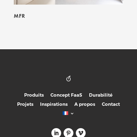
MFR
Produits
Concept FaaS
Durabilité
Projets
Inspirations
A propos
Contact