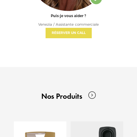
Puis-je vous aider ?
Venezia / Assistante commerciale
RÉSERVER UN CALL
Nos Produits