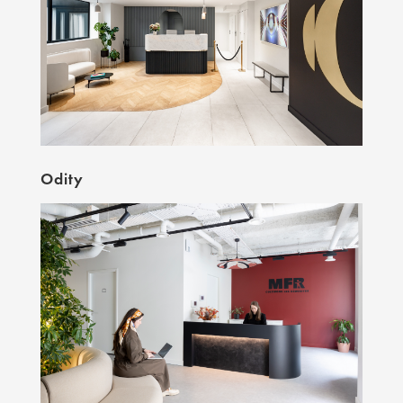
Odity