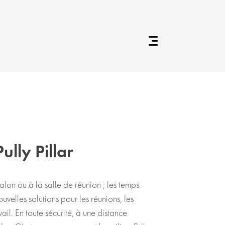
ully Pillar
alon ou à la salle de réunion ; les temps
uvelles solutions pour les réunions, les
vail. En toute sécurité, à une distance