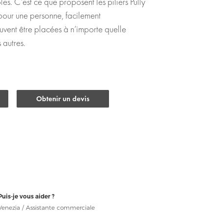
les. C’est ce que proposent les piliers Pully
pour une personne, facilement
vent être placées à n’importe quelle
 autres.
Obtenir un devis
Puis-je vous aider ?
Venezia / Assistante commerciale