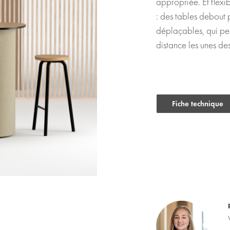
appropriée. Et flexib
: des tables debout 
déplaçables, qui peu
distance les unes des
Fiche technique