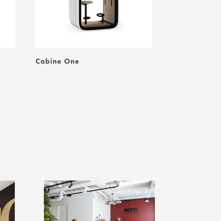
Cabine One