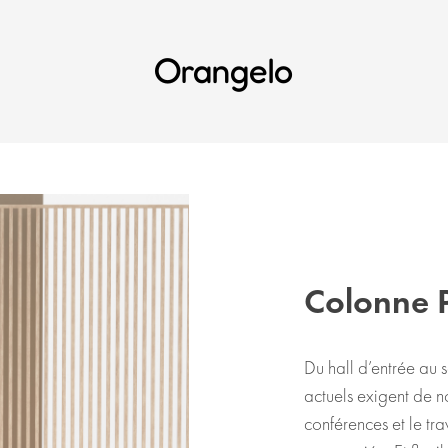
Orangelo
Colonne P
Du hall d’entrée au s
actuels exigent de no
conférences et le tra