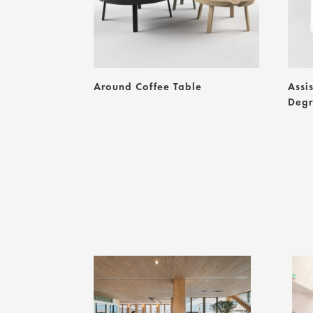
Around Coffee Table
Assi
Deg