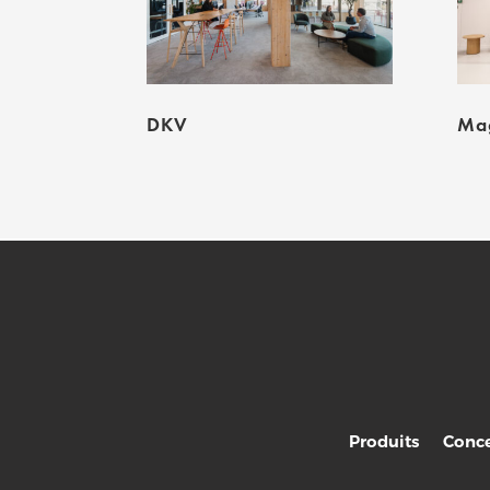
DKV
Mag
Produits
Conce