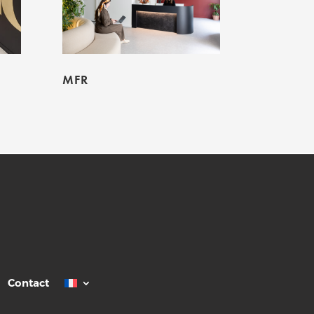
MFR
Contact