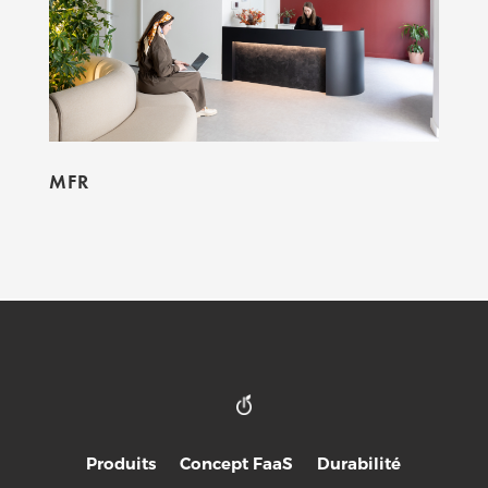
MFR
Produits
Concept FaaS
Durabilité