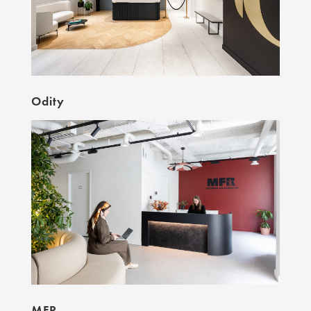
Odity
MFR