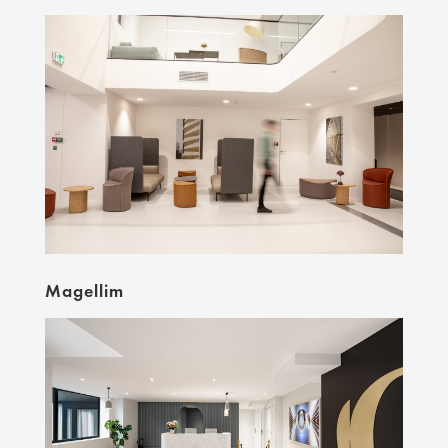
Magellim