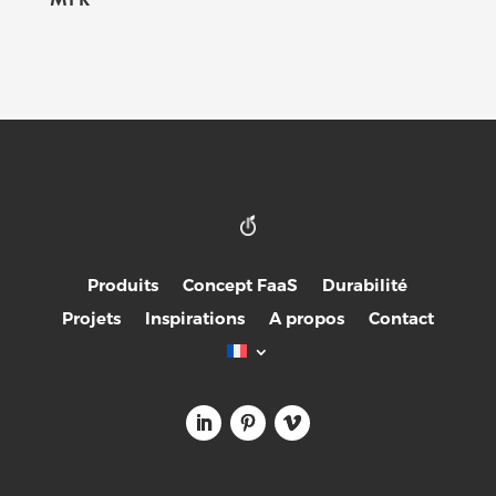
Produits
Concept FaaS
Durabilité
Projets
Inspirations
A propos
Contact