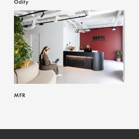
Odity
MFR