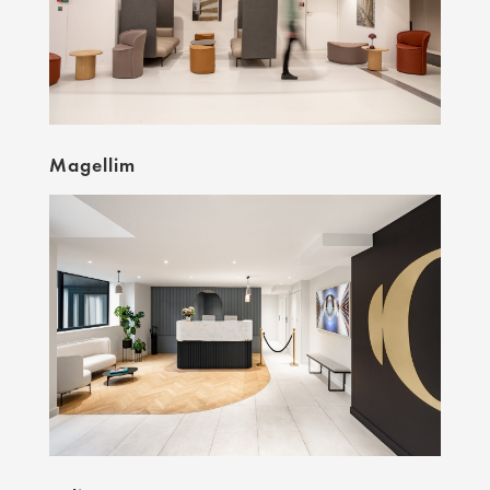
Magellim