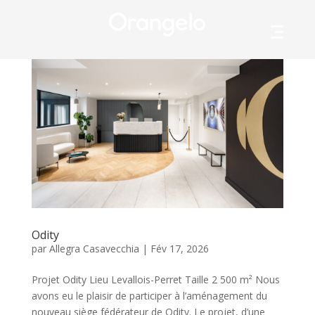
Orangelo
Odity
par
Allegra Casavecchia
|
Fév 17, 2026
Projet Odity Lieu Levallois-Perret Taille 2 500 m² Nous
avons eu le plaisir de participer à l’aménagement du
nouveau siège fédérateur de Odity. Le projet, d’une