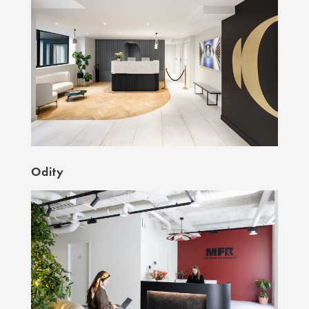
Odity