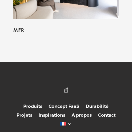
MFR
Produits
Concept FaaS
Durabilité
Projets
Inspirations
A propos
Contact