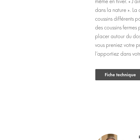
même en hiver. « J’ai
dans la nature ». La
coussins différents p
des coussins fermes 
placer autour du dos
vous preniez votre pr
l’apportiez dans votr
Fiche technique