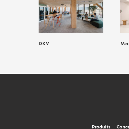
DKV
Mag
Produits
Conce