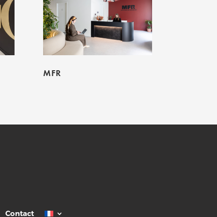
MFR
Contact