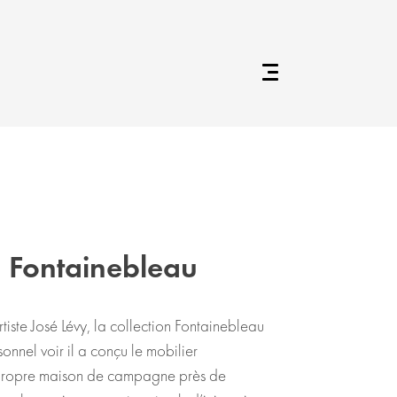
n Fontainebleau
rtiste José Lévy, la collection Fontainebleau
sonnel voir il a conçu le mobilier
 propre maison de campagne près de