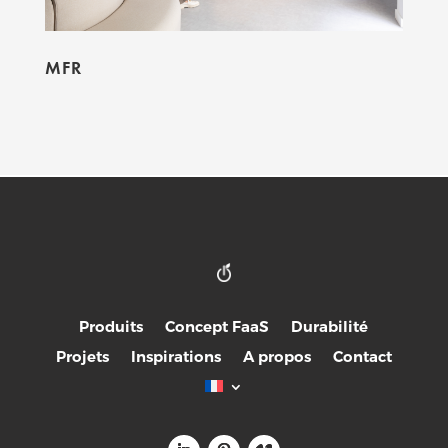
MFR
Produits
Concept FaaS
Durabilité
Projets
Inspirations
A propos
Contact