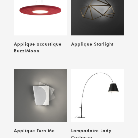
Applique acoustique
Applique Starlight
BuzziMoon
Applique Turn Me
Lampadaire Lady
Costanza