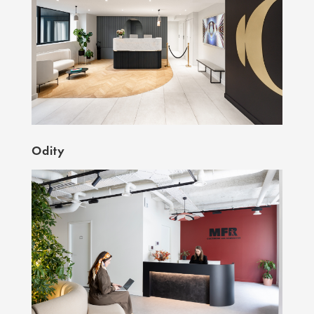
Odity