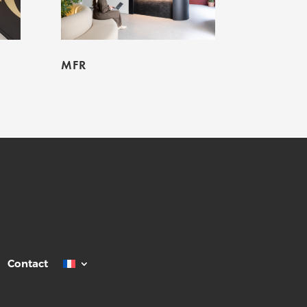
MFR
Contact