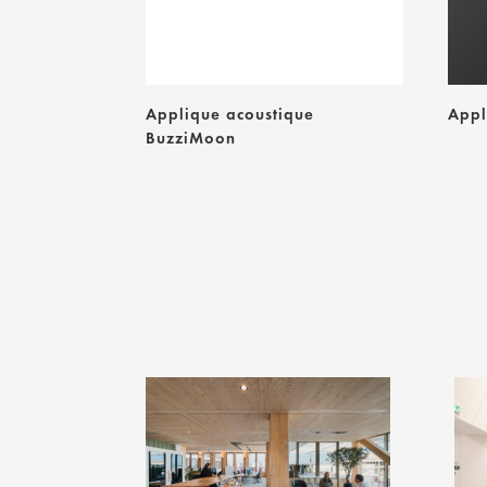
Applique acoustique
Appl
BuzziMoon