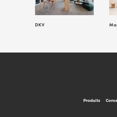
DKV
Mag
Produits
Conce