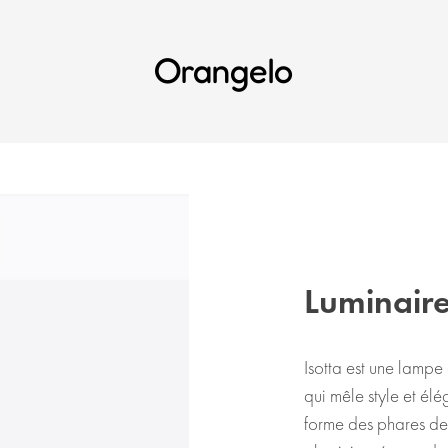
Orangelo
Luminaire
Isotta est une lampe
qui mêle style et élé
forme des phares des