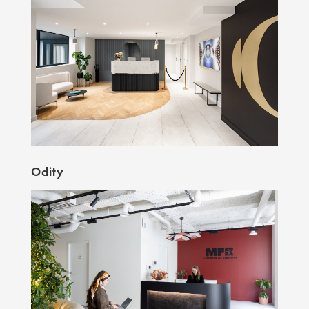
Odity