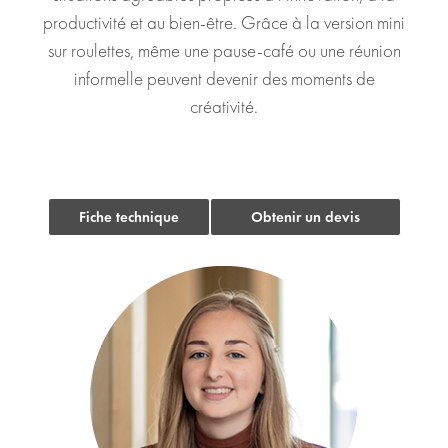
productivité et au bien-être. Grâce à la version mini
sur roulettes, même une pause-café ou une réunion
informelle peuvent devenir des moments de
créativité.
Fiche technique
Obtenir un devis