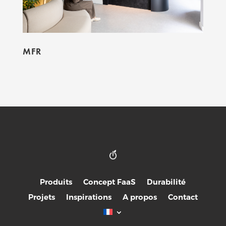
MFR
Produits
Concept FaaS
Durabilité
Projets
Inspirations
A propos
Contact