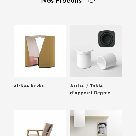
Nos Produits
Alcôve Bricks
Assise / Table
d’appoint Degree