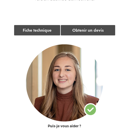
Fiche technique
Obtenir un devis
Puis-je vous aider ?