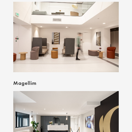
Magellim