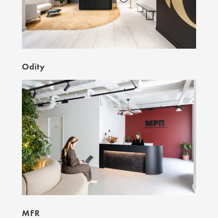
Odity
MFR