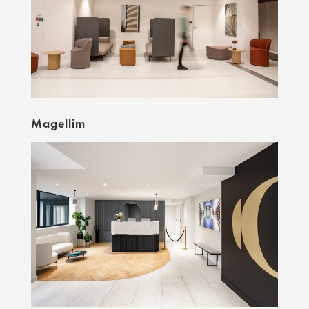
Magellim