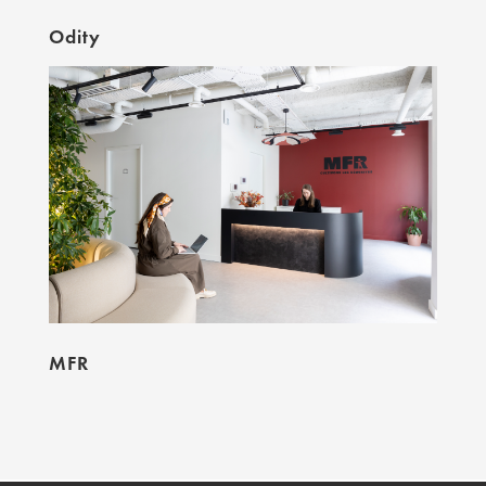
Odity
MFR