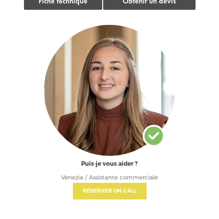
Fiche technique
Obtenir un devis
Puis-je vous aider ?
Venezia / Assistante commerciale
RÉSERVER UN CALL